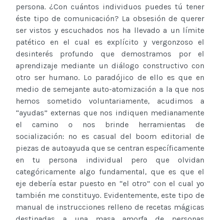
persona. ¿Con cuántos individuos puedes tú tener
éste tipo de comunicación? La obsesión de querer
ser vistos y escuchados nos ha llevado a un límite
patético en el cual es explícito y vergonzoso el
desinterés profundo que demostramos por el
aprendizaje mediante un diálogo constructivo con
otro ser humano. Lo paradójico de ello es que en
medio de semejante auto-atomización a la que nos
hemos sometido voluntariamente, acudimos a
“ayudas” externas que nos indiquen medianamente
el camino o nos brinde herramientas de
socialización: no es casual del boom editorial de
piezas de autoayuda que se centran específicamente
en tu persona individual pero que olvidan
categóricamente algo fundamental, que es que el
eje debería estar puesto en “el otro” con el cual yo
también me constituyo. Evidentemente, este tipo de
manual de instrucciones relleno de recetas mágicas
destinadas a una masa amorfa de personas