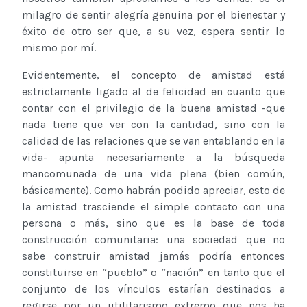
milagro de sentir alegría genuina por el bienestar y
éxito de otro ser que, a su vez, espera sentir lo
mismo por mí.
Evidentemente, el concepto de amistad está
estrictamente ligado al de felicidad en cuanto que
contar con el privilegio de la buena amistad -que
nada tiene que ver con la cantidad, sino con la
calidad de las relaciones que se van entablando en la
vida- apunta necesariamente a la búsqueda
mancomunada de una vida plena (bien común,
básicamente). Como habrán podido apreciar, esto de
la amistad trasciende el simple contacto con una
persona o más, sino que es la base de toda
construcción comunitaria: una sociedad que no
sabe construir amistad jamás podría entonces
constituirse en “pueblo” o “nación” en tanto que el
conjunto de los vínculos estarían destinados a
regirse por un utilitarismo extremo que nos ha