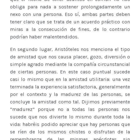
obliga para nada a sostener prolongadamente un
nexo con una persona. Eso sí, ambas partes deben
tener claro que se trata de un acuerdo práctico con
miras a la consecución de fines, de lo contrario
podrían haber malentendidos.
En segundo lugar, Aristóteles nos menciona el tipo
de amistad que nos causa placer, gozo, diversión o
simple agrado mediante la compañía circunstancial
de ciertas personas. En este caso puntual sucede
casi lo mismo que en la amistad utilitaria: una vez
terminada la experiencia satisfactoria, generalmente
por el contexto y la madurez de las personas, se
concluye la amistad como tal. Dijimos previamente
“madurez” porque no a todas las personas nos
sucede que nos divierte lo mismo durante toda la
vida: habréis podido apreciar que hay personas que
se ríen de los mismos chistes o disfrutan de la
remembranza de las mismas anécdotas, sin